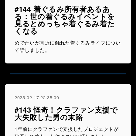
#144 着ぐるみ所有者あるあ
る：世の着ぐるみイベントを
見るとめっちゃ着ぐるみ着た
くなる
めでたいが直近に触れた着ぐるみライブについ
て話しました。
2025-02-17 22:35:00
#143 怪奇！クラファン支援で
大失敗した男の末路
1年前にクラファンで支援したプロジェクトが