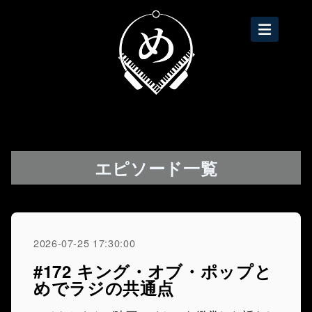
エピソード一覧
2026-07-25 17:30:00
#172 キング・オブ・ポップと
めでラジの共通点