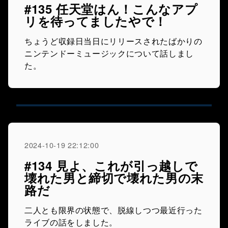
#135 任天堂はん！こんなアプ
リを待ってましたやで！
ちょうど収録日当日にリリースされたばかりの
ニンテンドーミュージックについて話しまし
た。
2024-10-19 22:12:00
#134 見よ、これが引っ越しで
壊れた男と締切で壊れた男の末
路だ
二人とも限界の状態で、脱線しつつ最近行った
ライブの話をしました。