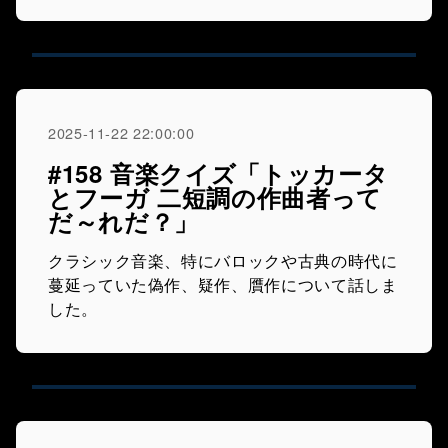
2025-11-22 22:00:00
#158 音楽クイズ「トッカータ
とフーガ 二短調の作曲者って
だ～れだ？」
クラシック音楽、特にバロックや古典の時代に
蔓延っていた偽作、疑作、贋作について話しま
した。