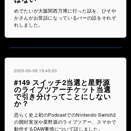
めでたいが大阪関西万博に行った話を、ひそや
かさんがお世話になっているバーの話をそれぞ
れしました。
2025-06-08 19:45:00
#149 スイッチ2当選と星野源
のライブツアーチケット当選
で引き分けってことにしない
か？
恐らく史上初のPodcastでのNintendo Switch2
の開封実況や星野源のライブツアー、スマホで
動作するDAW事情について話しました。