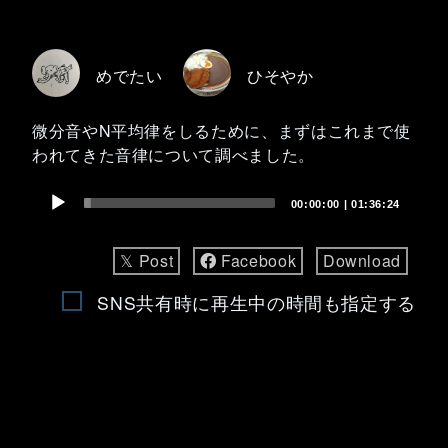
めでたい
ひそやか
微分音やN平均律をしるために、まずはこれまで使
われてきた音律について調べました。
Audio
00:00:00
|
01:36:24
Player
𝕏 Post
Facebook
Download
SNS共有時に再生中の時間も指定する