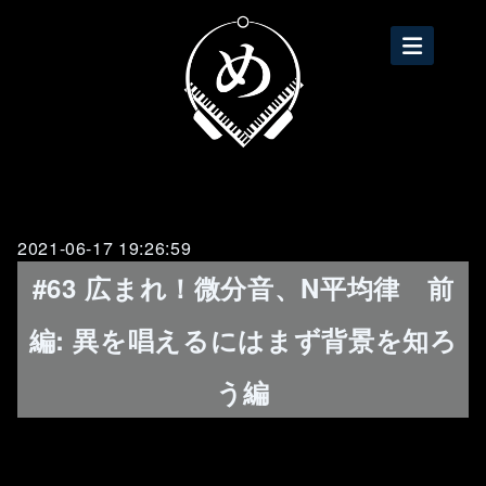
2021-06-17 19:26:59
#63 広まれ！微分音、N平均律 前
編: 異を唱えるにはまず背景を知ろ
う編