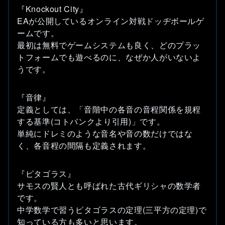
『Knockout City』
EAが公開しているオンライン対戦ドッヂボールゲ
ームです。
最初は無料でゲームシステムも良く、どのプラッ
トフォームでも遊べるのに、なぜか人がいないよ
うです。
『音律』
定義としては、「音階中の各音の音程関係を規程
する基準(コトバンクより引用)」です。
単純にドレミのような音名や音の数だけではな
く、各音程の間隔も定義されます。
『ピタゴラス』
サモスの賢人とも呼ばれた古代ギリシャの数学者
です。
中学数学で習うピタゴラスの定理(三平方の定理)で
知っている方も多いと思います。