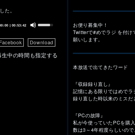
した。
Use
お便り募集中！
00:00
|
00:53:42
Up/Down
Twitterで#めでラジ を
Arrow
願いします。
Facebook
Download
keys
to
再生中の時間も指定する
increase
or
本放送で出てきたワード
decrease
volume.
『収録録り直し』
記憶にある限りではめでラ
録り直した時以来のミスだ
『PCの故障』
私が今使っていたPCを購入
数は3～4年程度らしいの