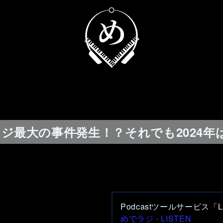
でラジ最大の事件発生！？それでも2024
Podcastツールサービス
めでラジ - LISTEN