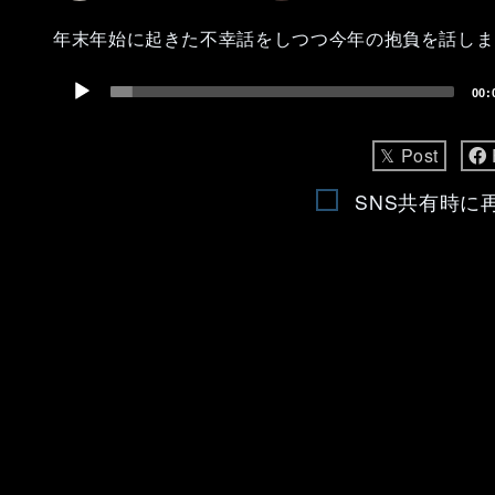
年末年始に起きた不幸話をしつつ今年の抱負を話しま
Audio
00:
Player
𝕏 Post
SNS共有時に