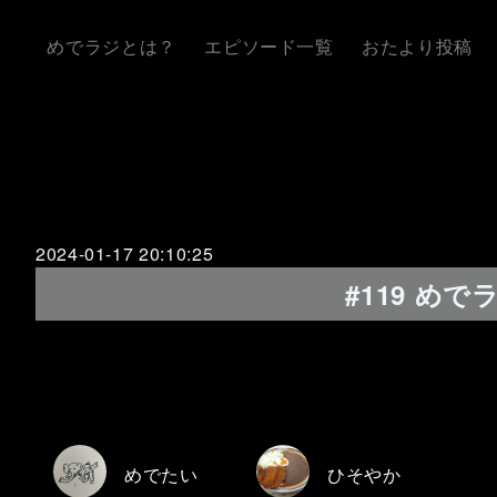
めでラジとは？
エピソード一覧
おたより投稿
2024-01-17 20:10:25
#119 め
めでたい
ひそやか