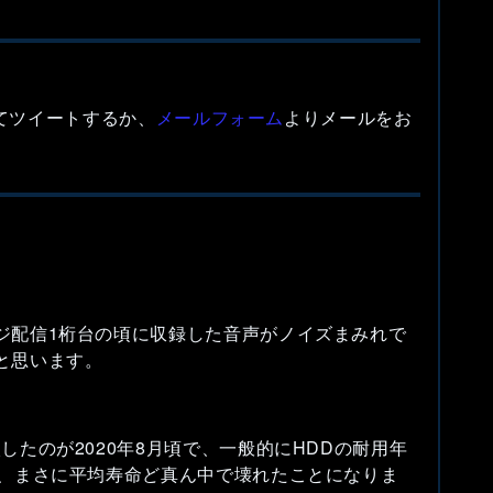
付けてツイートするか、
メールフォーム
よりメールをお
ジ配信1桁台の頃に収録した音声がノイズまみれで
と思います。
したのが2020年8月頃で、一般的にHDDの耐用年
で、まさに平均寿命ど真ん中で壊れたことになりま