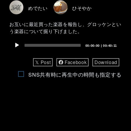
めでたい
ひそやか
お互いに最近買った楽器を報告し、グロッケンとい
う楽器について掘り下げました。
Audio
00:00:00
|
00:40:11
Player
𝕏 Post
Facebook
Download
SNS共有時に再生中の時間も指定する