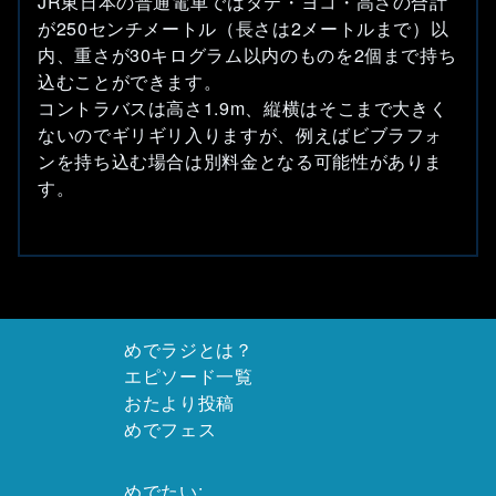
JR東日本の普通電車ではタテ・ヨコ・高さの合計
が250センチメートル（長さは2メートルまで）以
内、重さが30キログラム以内のものを2個まで持ち
込むことができます。
コントラバスは高さ1.9m、縦横はそこまで大きく
ないのでギリギリ入りますが、例えばビブラフォ
ンを持ち込む場合は別料金となる可能性がありま
す。
めでラジとは？
エピソード一覧
おたより投稿
めでフェス
めでたい: