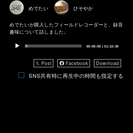
めでたい
ひそやか
めでたいが購入したフィールドレコーダーと、録音
趣味について話しました。
Audio
00:00:00
|
01:10:30
Player
𝕏 Post
Facebook
Download
SNS共有時に再生中の時間も指定する