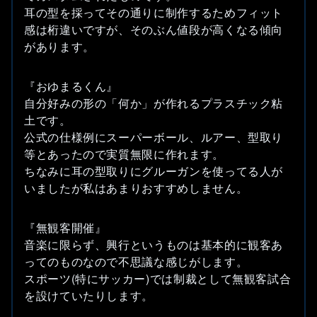
耳の型を採ってその通りに制作するためフィット
感は桁違いですが、そのぶん値段が高くなる傾向
があります。
『おゆまるくん』
自分好みの形の「何か」が作れるプラスチック粘
土です。
公式の仕様例にスーパーボール、ルアー、型取り
等とあったので実質無限に作れます。
ちなみに耳の型取りにグルーガンを使ってる人が
いましたが私はあまりおすすめしません。
『無観客開催』
音楽に限らず、興行というものは基本的に観客あ
ってのものなので不思議な感じがします。
スポーツ(特にサッカー)では制裁として無観客試合
を設けていたりします。