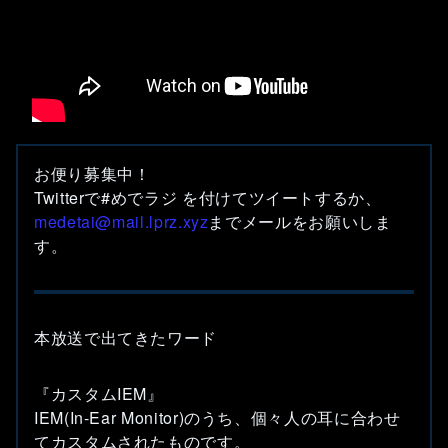
お便り募集中！
Twitterで#めでラジ を付けてツイートするか、
medetai@mail.lprz.xyz
までメールをお願いしま
す。
本放送で出てきたワード
『カスタムIEM』
IEM(In-Ear Monitor)のうち、個々人の耳に合わせ
てカスタムされたものです。