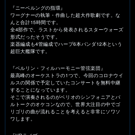
『ニーベルングの指環』
ワーグナーの執筆・作曲した超大作歌劇です。な
んと合計15時間です。
全4部作で、ラストから発表されるスターウォーズ
形式だったそうです。
楽器編成も4管編成でハープ6本バンダ12本という
超巨大艦隊です。
『ベルリン・フィルハーモニー管弦楽団』
最高峰のオーケストラの1つで、今回のコロナウイ
ルスの関係で予定していたコンサートを無料中継
することになっています。
そこで演奏されるのがベリオのシンフォニアとバ
ルトークのオケコンなので、世界大注目の中でゴ
リゴリの曲が流れることを考えると非常にソワソ
ワします。