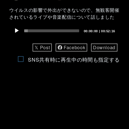
ウイルスの影響で外出ができないので、無観客開催
されているライブや音楽配信について話しました
Audio
00:00:00
|
00:52:16
Player
𝕏 Post
Facebook
Download
SNS共有時に再生中の時間も指定する