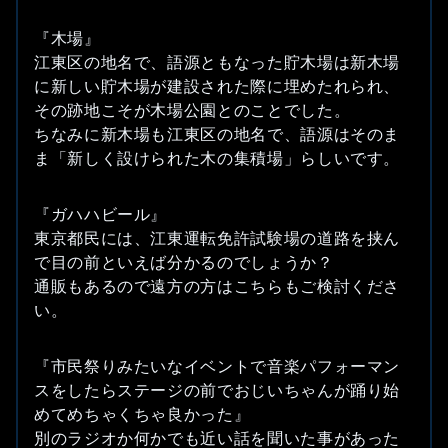
『木場』
江東区の地名で、語源ともなった貯木場は新木場
に新しい貯木場が建設された際に埋めたれられ、
その跡地こそが木場公園とのことでした。
ちなみに新木場も江東区の地名で、語源はそのま
ま「新しく設けられた木の集積場」らしいです。
『ガハハビール』
東京都民には、江東運転免許試験場の道路を挟ん
で目の前といえば分かるのでしょうか？
通販もあるので遠方の方はこちらもご検討くださ
い。
『市民祭りみたいなイベントで音楽パフォーマン
スをしたらステージの前でおじいちゃんが踊り始
めてめちゃくちゃ良かった』
別のラジオか何かでも近い話を聞いた事があった