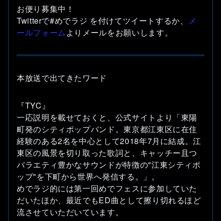
お便り募集中！
Twitterで#めでラジ を付けてツイートするか、
メ
ールフォーム
よりメールをお願いします。
本放送で出てきたワード
『TYC』
一応説明を載せておくと、公式サイトより「東陽
町発のシティポップバンド。東京都江東区に在住
経験のある2名を中心として2018年7月に結成。江
東区の風景を切り取った歌詞と、キャッチー且つ
バラエティ豊かなサウンドが特徴の"江東シティポ
ップ"を下町から世界へ発信する。」。
めでラジ的には第一回めでフェスに参加していた
だいたほか、最近でもED曲として擦り切れるほど
流させていただいています。