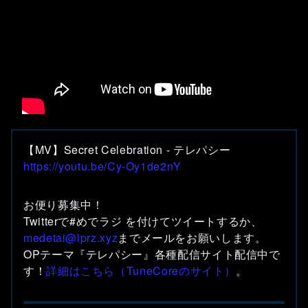
【MV】Secret Celebration - テレパシー
https://youtu.be/Cy-Oy1de2nY
お便り募集中！
Twitterで#めでラジ を付けてツイートするか、
medetai@lprz.xyz
までメールをお願いします。
OPテーマ『テレパシー』各種配信サイト配信中で
す！
詳細はこちら（TuneCoreのサイト）
。