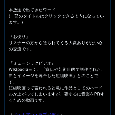
本放送で出てきたワード
(一部のタイトルはクリックできるようになってい
ます。)
『お便り』
リスナーの方から送られてくる大変ありがたい心
の交流です。
『ミュージックビデオ』
Wikipedia曰く、「宣伝や芸術目的で制作された、
曲とイメージを統合した短編映画」とのことで
す。
短編映画って言われると急に作品としてのハード
ルが上がってしまいますが、要するに音楽をPRす
るための動画です。
『
ボヘミアン・ラプソディ
』