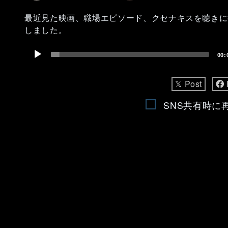
最近見た映画、職場エピソード、クセナキスを聴きに
しました。
Audio
00:
Player
𝕏 Post
SNS共有時に