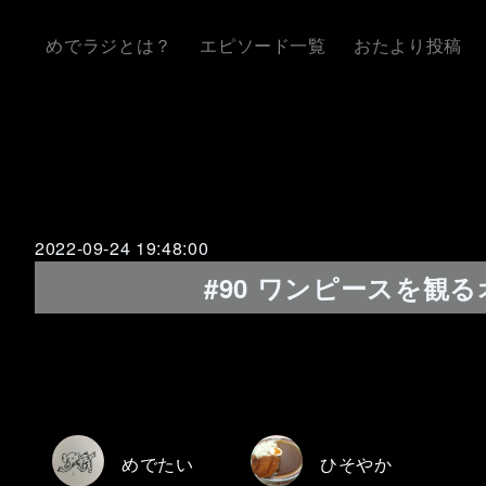
めでラジとは？
エピソード一覧
おたより投稿
2022-09-24 19:48:00
#90 ワンピースを
めでたい
ひそやか