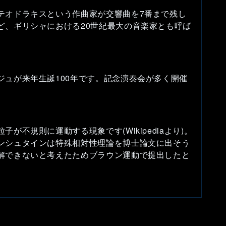
テオドラキスという作曲家が交響曲を7番まで残し
ど、ギリシャにおける20世紀最大の音楽家とも呼ば
ジュが来年生誕100年です。記念演奏会が多く開催
。
が不規則に運動する現象です(Wikipediaより)。
ンシュタインは特殊相対性理論を博士論文に出そう
解できないと考えたためブラウン運動で提出したと