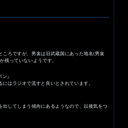
ところですが、男衾は旧武蔵国にあった地名(男衾
しか残っていないようです。
ポン』
るにはラジオで流すと良いとされています。
を出してしまう傾向にあるようなので、以後気をつ