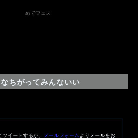
めでフェス
んなちがってみんないい
付けてツイートするか、
メールフォーム
よりメールをお