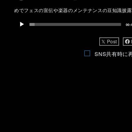
めでフェスの宣伝や楽器のメンテナンスの豆知識披露
Audio
00:
Player
𝕏 Post
SNS共有時に