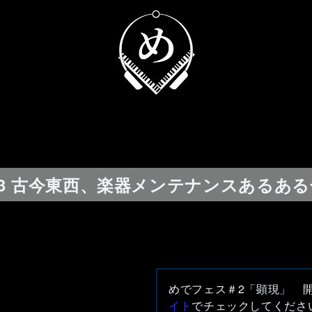
03 古今東西、楽器メンテナンスあるあ
めでフェス＃2「顕現」 
イト
でチェックしてくださ