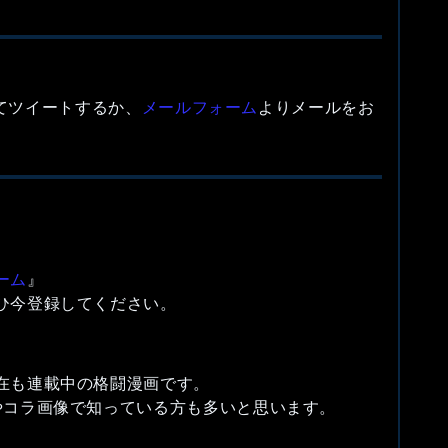
付けてツイートするか、
メールフォーム
よりメールをお
ーム
』
ひ今登録してください。
在も連載中の格闘漫画です。
やコラ画像で知っている方も多いと思います。