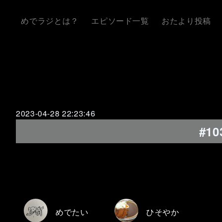
めでラジとは？
エピソード一覧
おたより投稿
2023-04-28 22:23:46
#1
めでたい
ひそやか