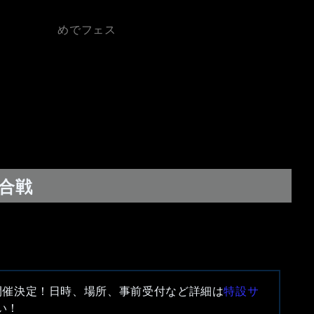
めでフェス
る合戦
開催決定！日時、場所、事前受付など詳細は
特設サ
い！